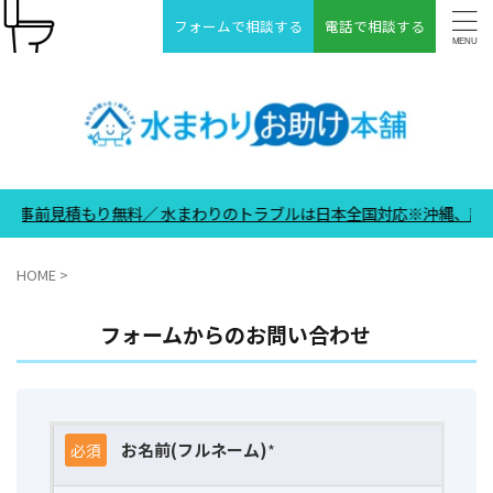
フォームで相談する
電話で相談する
事前見積もり無料／ 水まわりのトラブルは日本全国対応※沖縄、離島は除
HOME
>
フォームからのお問い合わせ
お名前(フルネーム)
*
必須