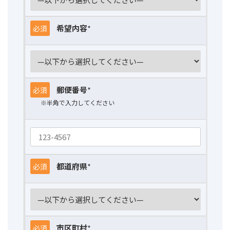
希望内容
*
必須
郵便番号
*
必須
※半角で入力してください
都道府県
*
必須
市区町村
*
必須