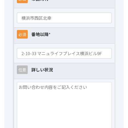
番地以降
*
必須
詳しい状況
任意