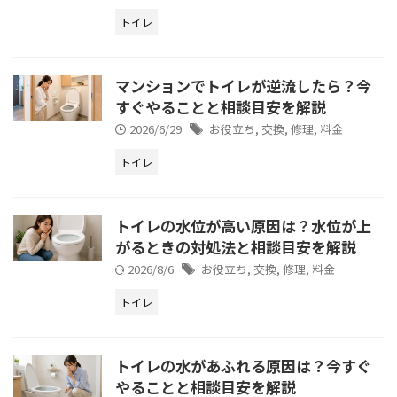
トイレ
マンションでトイレが逆流したら？今
すぐやることと相談目安を解説
2026/6/29
お役立ち
,
交換
,
修理
,
料金
トイレ
トイレの水位が高い原因は？水位が上
がるときの対処法と相談目安を解説
2026/8/6
お役立ち
,
交換
,
修理
,
料金
トイレ
トイレの水があふれる原因は？今すぐ
やることと相談目安を解説