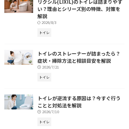
リクシル(LIXIL)のトイレは詰まりやす
い？理由とシリーズ別の特徴、対策を
解説
2026/8/3
トイレ
トイレのストレーナーが詰まったら？
症状・掃除方法と相談目安を解説
2026/7/21
トイレ
トイレが逆流する原因は？今すぐ行う
ことと対処法を解説
2026/7/10
トイレ