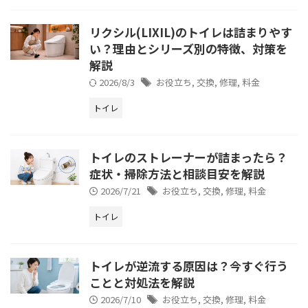
リクシル(LIXIL)のトイレは詰まりやす
い？理由とシリーズ別の特徴、対策を
解説
2026/8/3
お役立ち
,
交換
,
修理
,
料金
トイレ
トイレのストレーナーが詰まったら？
症状・掃除方法と相談目安を解説
2026/7/21
お役立ち
,
交換
,
修理
,
料金
トイレ
トイレが逆流する原因は？今すぐ行う
ことと対処法を解説
2026/7/10
お役立ち
,
交換
,
修理
,
料金