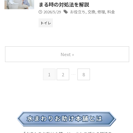
まる時の対処法を解説
2026/5/29
お役立ち
,
交換
,
修理
,
料金
トイレ
Next »
1
2
…
8