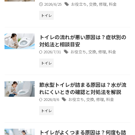
2026/6/25
お役立ち
,
交換
,
修理
,
料金
トイレ
トイレの流れが悪い原因は？症状別の
対処法と相談目安
2026/7/31
お役立ち
,
交換
,
修理
,
料金
トイレ
節水型トイレが詰まる原因は？水が流
れにくいときの確認と対処法を解説
2026/8/6
お役立ち
,
交換
,
修理
,
料金
トイレ
トイレがよくつまる原因は？何度も詰