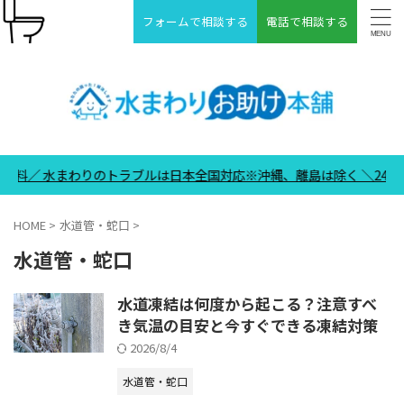
フォームで相談する
電話で相談する
水まわりのトラブルは日本全国対応※沖縄、離島は除く ＼24時間365
HOME
>
水道管・蛇口
>
水道管・蛇口
水道凍結は何度から起こる？注意すべ
き気温の目安と今すぐできる凍結対策
2026/8/4
水道管・蛇口