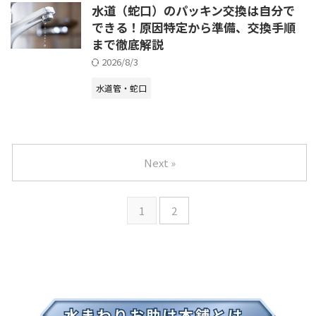
水道（蛇口）のパッキン交換は自分で
できる！原因特定から準備、交換手順
まで徹底解説
2026/8/3
水道管・蛇口
Next »
1
2