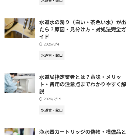
水道管・蛇口
水道水の濁り（白い・茶色い水）が出
たら？原因・見分け方・対処法完全ガ
イド
2026/8/4
水道管・蛇口
水道局指定業者とは？意味・メリッ
ト・費用の注意点までわかりやすく解
説
2026/2/19
水道管・蛇口
浄水器カートリッジの偽物・模倣品と