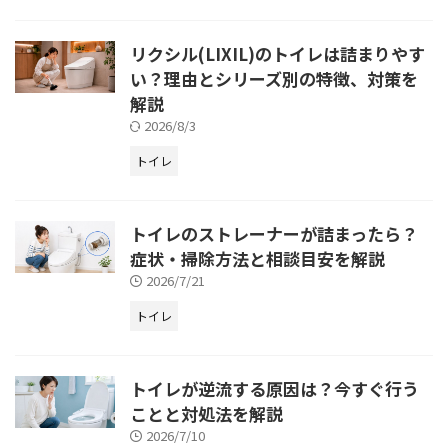
リクシル(LIXIL)のトイレは詰まりやす
い？理由とシリーズ別の特徴、対策を
解説
2026/8/3
トイレ
トイレのストレーナーが詰まったら？
症状・掃除方法と相談目安を解説
2026/7/21
トイレ
トイレが逆流する原因は？今すぐ行う
ことと対処法を解説
2026/7/10