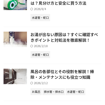
は？見分け方と安全に買う方法
2026/8/4
水道管・蛇口
お湯が出ない原因は？すぐに確認すべ
きポイントと対処法を徹底解説！
2026/2/18
水道管・蛇口
風呂の各部位とその役割を解説！掃
除・メンテナンスにも役立つ知識
2026/2/12
お風呂
排水管・排水口
水道管・蛇口