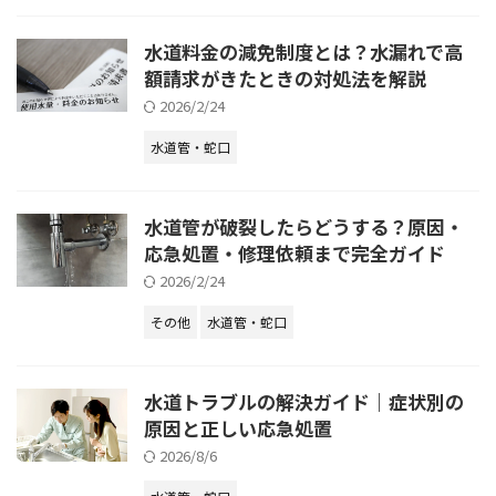
水道料金の減免制度とは？水漏れで高
額請求がきたときの対処法を解説
2026/2/24
水道管・蛇口
水道管が破裂したらどうする？原因・
応急処置・修理依頼まで完全ガイド
2026/2/24
その他
水道管・蛇口
水道トラブルの解決ガイド｜症状別の
原因と正しい応急処置
2026/8/6